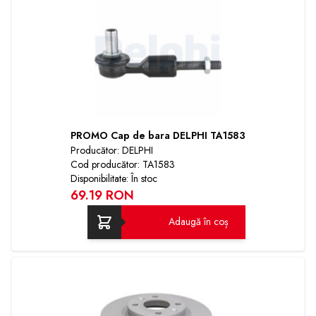
PROMO Cap de bara DELPHI TA1583
Producător: DELPHI
Cod producător: TA1583
Disponibilitate: În stoc
69.19 RON
Adaugă în coș