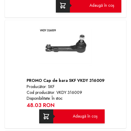
Adaugă în coș
PROMO Cap de bara SKF VKDY 316009
Producător: SKF
Cod producător: VKDY 316009
Disponibilitate: În stoc
48.03 RON
Adaugă în coș