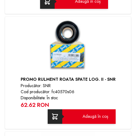
Adaugă în coș
PROMO RULMENT ROATA SPATE LOG. II - SNR
Producător: SNR
Cod producător: fc40570s06
Disponibilitate: În stoc
62.62 RON
Adaugă în coș