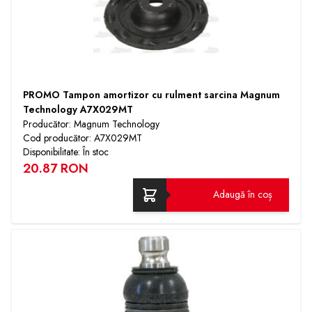
PROMO Tampon amortizor cu rulment sarcina Magnum
Technology A7X029MT
Producător: Magnum Technology
Cod producător: A7X029MT
Disponibilitate: În stoc
20.87 RON
Adaugă în coș