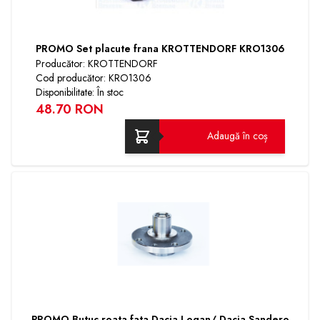
PROMO Set placute frana KROTTENDORF KRO1306
Producător: KROTTENDORF
Cod producător: KRO1306
Disponibilitate: În stoc
48.70 RON
Adaugă în coș
PROMO Butuc roata fata Dacia Logan/ Dacia Sandero