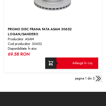
PROMO DISC FRANA FATA ASAM 30652
LOGAN/SANDERO
Producător: ASAM
Cod producător: 30652
Disponibilitate: În stoc
69.58 RON
Adaugă în coș
pagina 1 din 3