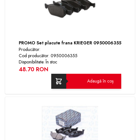
PROMO Set placute frana KRIEGER 0950006355
Producător:
Cod producător: 0950006355
Disponibilitate: În stoc
48.70 RON
Adaugă în coș