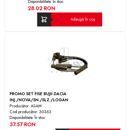
Disponibilitate: În stoc
28.02 RON
Adaugă în coș
PROMO SET FISE BUJII DACIA
INJ./NOVA/SN./SLZ./LOGAN
Producător: ASAM
Cod producător: 30363
Disponibilitate: În stoc
37.57 RON