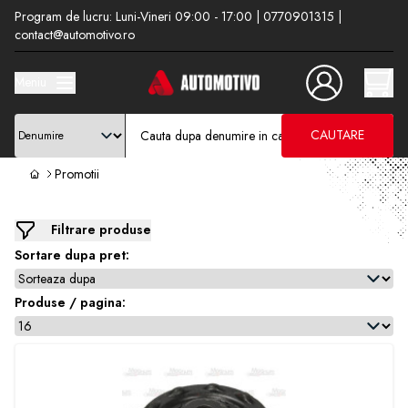
Program de lucru: Luni-Vineri 09:00 - 17:00 | 0770901315 |
contact@automotivo.ro
Meniu
CAUTARE
Promotii
Filtrare produse
Sortare dupa pret:
Produse / pagina: