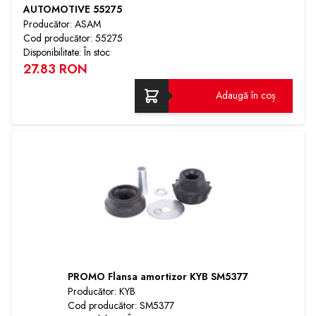
AUTOMOTIVE 55275
Producător: ASAM
Cod producător: 55275
Disponibilitate: În stoc
27.83 RON
Adaugă în coș
PROMO Flansa amortizor KYB SM5377
Producător: KYB
Cod producător: SM5377