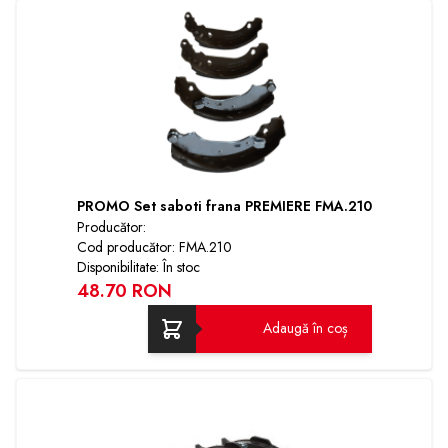
PROMO Set saboti frana PREMIERE FMA.210
Producător:
Cod producător: FMA.210
Disponibilitate: În stoc
48.70 RON
Adaugă în coș