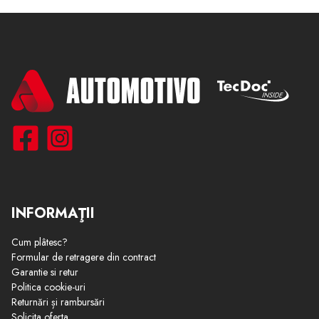
INFORMAŢII
Cum plâtesc?
Formular de retragere din contract
Garantie si retur
Politica cookie-uri
Returnări și rambursări
Solicita oferta