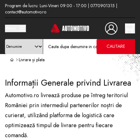
Program de lucru: Luni-Vineri 09:00 - 17:00 | 0770901315 |
contact@automotivo.ro
Meniu
CAUTARE
Livrare și plata
Informații Generale privind Livrarea
Automotivo.ro livrează produse pe întreg teritoriul
României prin intermediul partenerilor noștri de
curierat, utilizând platforma de logistică care
optimizează timpul de livrare pentru fiecare
comandă.