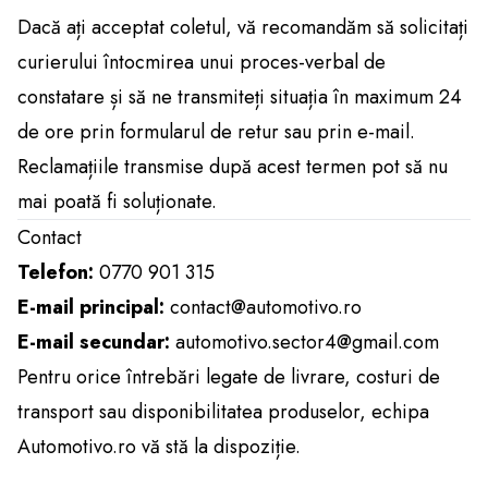
Dacă ați acceptat coletul, vă recomandăm să solicitați
curierului întocmirea unui proces-verbal de
constatare și să ne transmiteți situația în maximum 24
de ore prin formularul de retur sau prin e-mail.
Reclamațiile transmise după acest termen pot să nu
mai poată fi soluționate.
Contact
Telefon:
0770 901 315
E-mail principal:
contact@automotivo.ro
E-mail secundar:
automotivo.sector4@gmail.com
Pentru orice întrebări legate de livrare, costuri de
transport sau disponibilitatea produselor, echipa
Automotivo.ro vă stă la dispoziție.