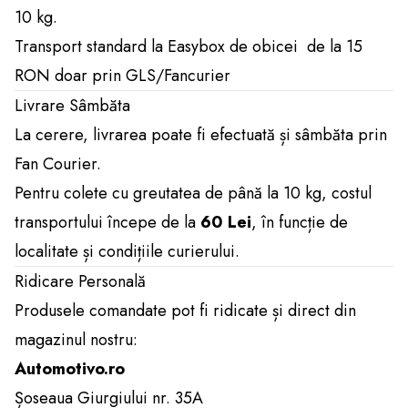
10 kg.
Transport standard la Easybox de obicei de la 15
RON doar prin GLS/Fancurier
Livrare Sâmbăta
La cerere, livrarea poate fi efectuată și sâmbăta prin
Fan Courier.
Pentru colete cu greutatea de până la 10 kg, costul
transportului începe de la
60 Lei
, în funcție de
localitate și condițiile curierului.
Ridicare Personală
Produsele comandate pot fi ridicate și direct din
magazinul nostru:
Automotivo.ro
Șoseaua Giurgiului nr. 35A