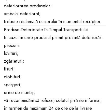
deteriorarea produselor;
ambalaj deteriorat;
trebuie reclamată curierului în momentul recepției.
Produse Deteriorate în Timpul Transportului
În cazul în care produsul primit prezintă deteriorări
precum:
lovituri;
zgârieturi;
fisuri;
ciobituri;
spargeri;
urme de montaj;
vă recomandăm să refuzați coletul și să ne informați
în termen de maximum 24 de ore de la livrare.