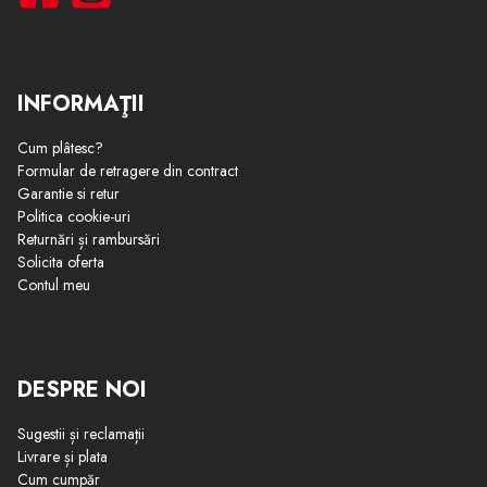
INFORMAŢII
Cum plâtesc?
Formular de retragere din contract
Garantie si retur
Politica cookie-uri
Returnări și rambursări
Solicita oferta
Contul meu
DESPRE NOI
Sugestii și reclamații
Livrare și plata
Cum cumpăr