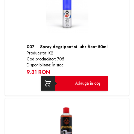
007 – Spray degripant si lubrifiant 50ml
Producător: K2
Cod producător: 705
Disponibilitate: În stoc
9.31 RON
Adaugă în coș