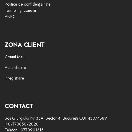
Politica de confidențialitate
Termeni și condiții
ANPC
ZONA CLIENT
Contul Meu
Autentificare
Inregistrare
CONTACT
Sos Giurgiului Nr 35A, Sector 4, Bucuresti CUI: 43074389
J40/170850/2020
Telefon : 0770901315