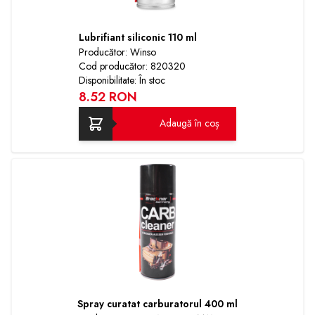
Lubrifiant siliconic 110 ml
Producător: Winso
Cod producător: 820320
Disponibilitate: În stoc
8.52 RON
Adaugă în coș
Spray curatat carburatorul 400 ml