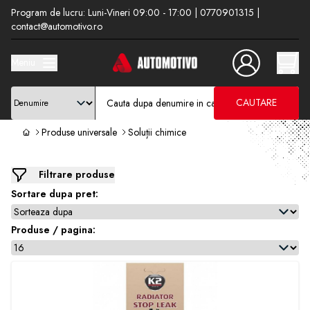
Program de lucru: Luni-Vineri 09:00 - 17:00 | 0770901315 |
contact@automotivo.ro
Meniu
CAUTARE
Produse universale
Soluții chimice
Filtrare produse
Sortare dupa pret:
Produse / pagina: