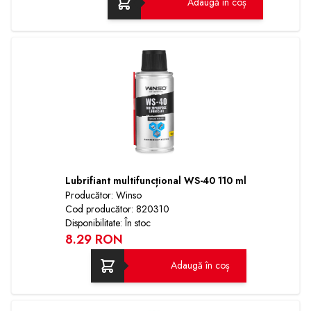
Adaugă în coș
Lubrifiant multifuncțional WS-40 110 ml
Producător: Winso
Cod producător: 820310
Disponibilitate: În stoc
8.29 RON
Adaugă în coș