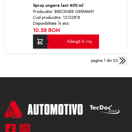
Spray ungere lant 400 ml
Producător: BRECKNER GERMANY
Cod producător: 12132818
Disponibilitate: În stoc
10.58 RON
Adaugă în coș
pagina 1 din 23