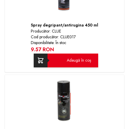
Spray degripant/antirugina 450 ml
Producător: CLUE
Cod producător: CLUE017
Disponibilitate: În stoc
9.57 RON
Adaugă în coș