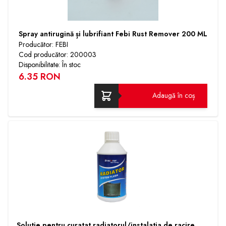
Spray antirugină și lubrifiant Febi Rust Remover 200 ML
Producător: FEBI
Cod producător: 200003
Disponibilitate: În stoc
6.35 RON
Adaugă în coș
Solutie pentru curatat radiatorul/instalatia de racire