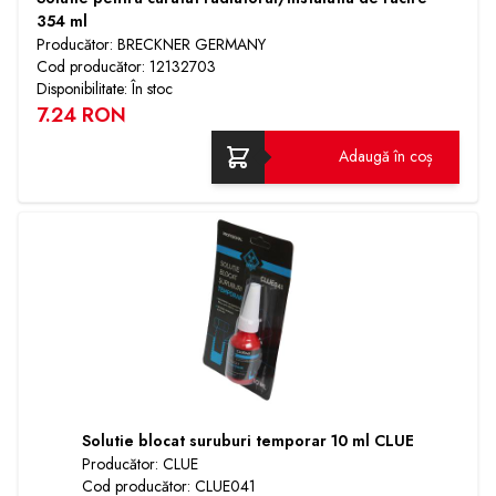
354 ml
Producător: BRECKNER GERMANY
Cod producător: 12132703
Disponibilitate: În stoc
7.24 RON
Adaugă în coș
Solutie blocat suruburi temporar 10 ml CLUE
Producător: CLUE
Cod producător: CLUE041