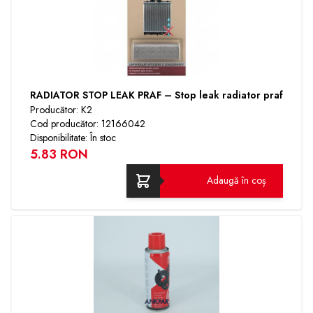
RADIATOR STOP LEAK PRAF – Stop leak radiator praf
Producător: K2
Cod producător: 12166042
Disponibilitate: În stoc
5.83 RON
Adaugă în coș