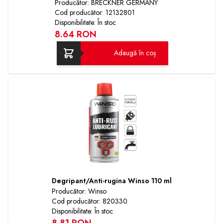
Producător: BRECKNER GERMANY
Cod producător: 12132801
Disponibilitate: În stoc
8.64 RON
Adaugă în coș
Degripant/Anti-rugina Winso 110 ml
Producător: Winso
Cod producător: 820330
Disponibilitate: În stoc
8.81 RON