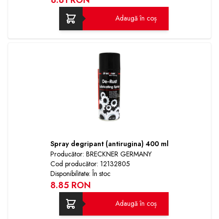
Adaugă în coș
Spray degripant (antirugina) 400 ml
Producător: BRECKNER GERMANY
Cod producător: 12132805
Disponibilitate: În stoc
8.85 RON
Adaugă în coș