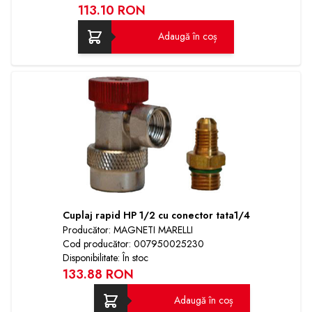
113.10 RON
Adaugă în coș
Cuplaj rapid HP 1/2 cu conector tata1/4
Producător: MAGNETI MARELLI
Cod producător: 007950025230
Disponibilitate: În stoc
133.88 RON
Adaugă în coș