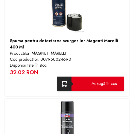
Spuma pentru detectarea scurgerilor Magenti Marelli
400 Ml
Producător: MAGNETI MARELLI
Cod producător: 007950024690
Disponibilitate: În stoc
32.02 RON
Adaugă în coș