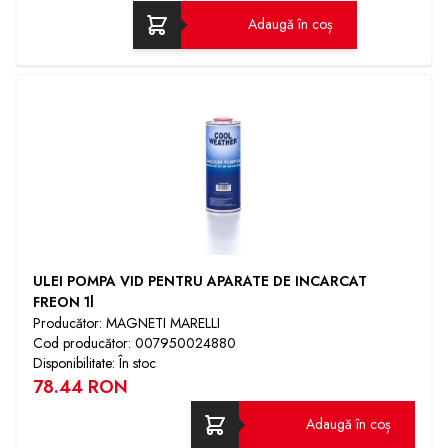
Adaugă în coș
ULEI POMPA VID PENTRU APARATE DE INCARCAT
FREON 1l
Producător: MAGNETI MARELLI
Cod producător: 007950024880
Disponibilitate: În stoc
78.44 RON
Adaugă în coș