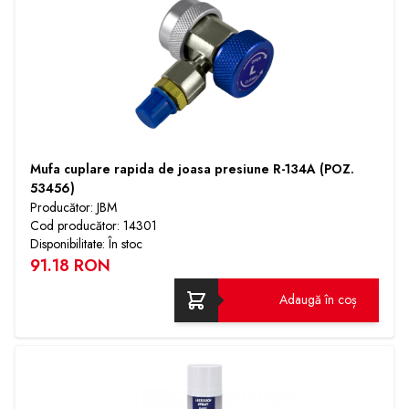
Mufa cuplare rapida de joasa presiune R-134A (POZ.
53456)
Producător: JBM
Cod producător: 14301
Disponibilitate: În stoc
91.18 RON
Adaugă în coș