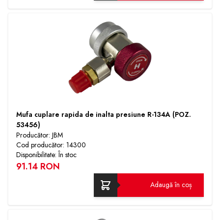
Mufa cuplare rapida de inalta presiune R-134A (POZ.
53456)
Producător: JBM
Cod producător: 14300
Disponibilitate: În stoc
91.14 RON
Adaugă în coș