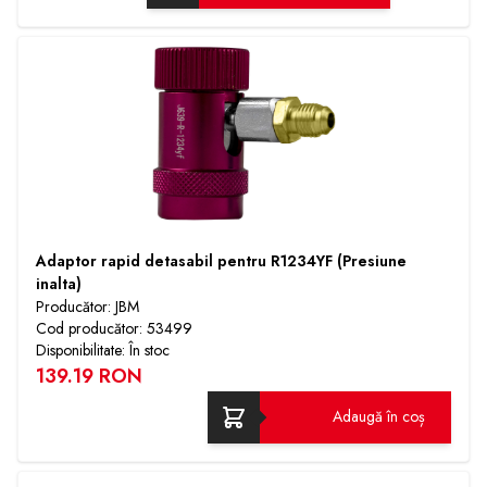
Adaptor rapid detasabil pentru R1234YF (Presiune
inalta)
Producător: JBM
Cod producător: 53499
Disponibilitate: În stoc
139.19 RON
Adaugă în coș