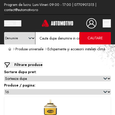
Program de lucru: Luni-Vineri 09:00 - 17:00 | 0770901315 |
contact@automotivo.ro
Meniu
CAUTARE
Produse universale
Echipamente și accesorii instalații climă
Filtrare produse
Sortare dupa pret:
Produse / pagina: