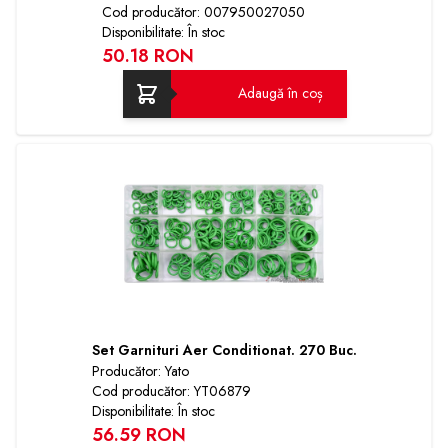
Cod producător: 007950027050
Disponibilitate: În stoc
50.18 RON
Adaugă în coș
Set Garnituri Aer Conditionat. 270 Buc.
Producător: Yato
Cod producător: YT06879
Disponibilitate: În stoc
56.59 RON