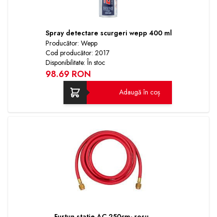
Spray detectare scurgeri wepp 400 ml
Producător: Wepp
Cod producător: 2017
Disponibilitate: În stoc
98.69 RON
Adaugă în coș
Furtun statie AC 250cm- rosu