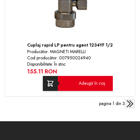
Cuplaj rapid LP pentru agent 1234YF 1/2
Producător: MAGNETI MARELLI
Cod producător: 007950024940
Disponibilitate: În stoc
155.11 RON
Adaugă în coș
pagina 1 din 3