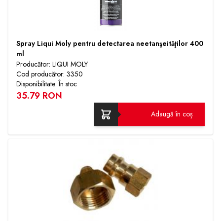
Spray Liqui Moly pentru detectarea neetanşeităţilor 400
ml
Producător: LIQUI MOLY
Cod producător: 3350
Disponibilitate: În stoc
35.79 RON
Adaugă în coș