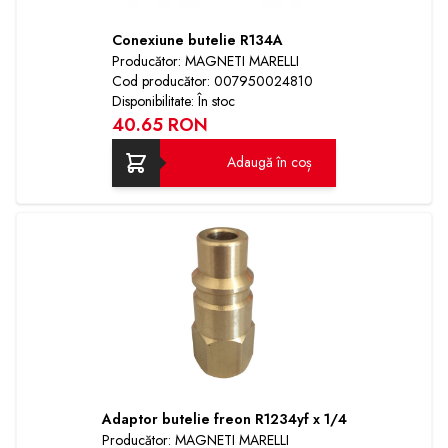
Conexiune butelie R134A
Producător: MAGNETI MARELLI
Cod producător: 007950024810
Disponibilitate: În stoc
40.65 RON
Adaugă în coș
Adaptor butelie freon R1234yf x 1/4
Producător: MAGNETI MARELLI