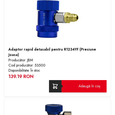
Adaptor rapid detasabil pentru R1234YF (Presiune
Joasa)
Producător: JBM
Cod producător: 53500
Disponibilitate: În stoc
139.19 RON
Adaugă în coș