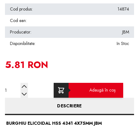
Cod produs:
14874
Cod ean:
Producator:
JBM
Disponibilitate:
In Stoc
5.81 RON
Cantitate
Adaugă în coș
DESCRIERE
BURGHIU ELICOIDAL HSS 4341 4X75MM JBM