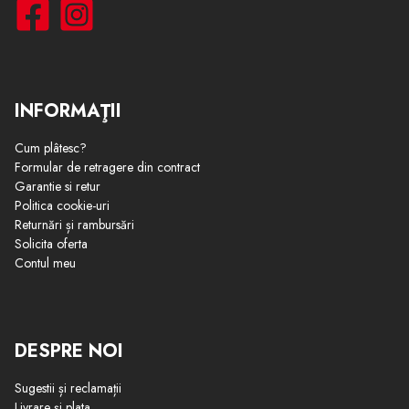
INFORMAŢII
Cum plâtesc?
Formular de retragere din contract
Garantie si retur
Politica cookie-uri
Returnări și rambursări
Solicita oferta
Contul meu
DESPRE NOI
Sugestii și reclamații
Livrare și plata