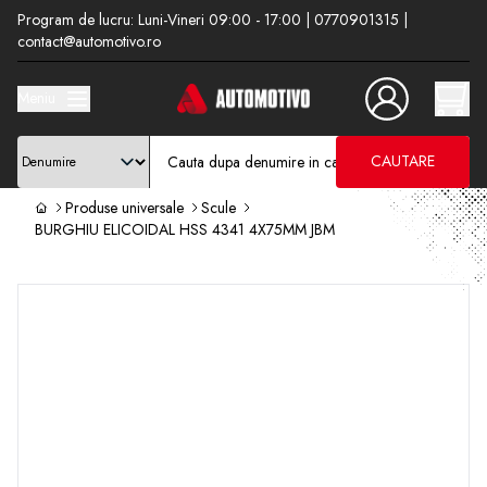
Program de lucru: Luni-Vineri 09:00 - 17:00 | 0770901315 |
contact@automotivo.ro
Meniu
CAUTARE
Produse universale
Scule
BURGHIU ELICOIDAL HSS 4341 4X75MM JBM