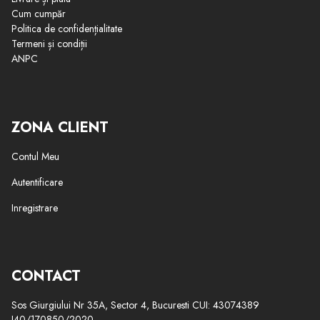
Cum cumpăr
Politica de confidențialitate
Termeni și condiții
ANPC
ZONA CLIENT
Contul Meu
Autentificare
Inregistrare
CONTACT
Sos Giurgiului Nr 35A, Sector 4, Bucuresti CUI: 43074389
J40/170850/2020