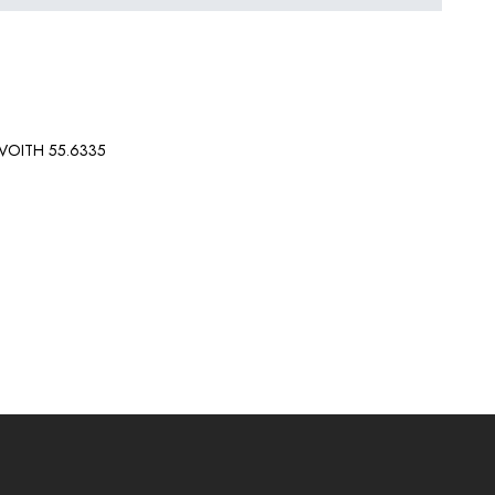
, VOITH 55.6335