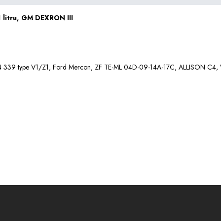
 litru, GM DEXRON III
 339 type V1/Z1, Ford Mercon, ZF TE-ML 04D-09-14A-17C, ALLISON C4