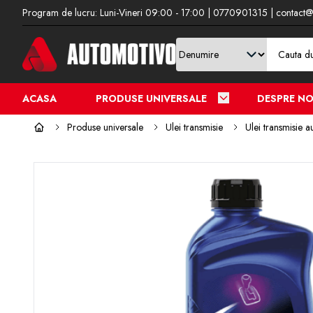
Program de lucru: Luni-Vineri 09:00 - 17:00 | 0770901315 | contact@
ACASA
PRODUSE UNIVERSALE
DESPRE NO
Produse universale
Ulei transmisie
Ulei transmisie 