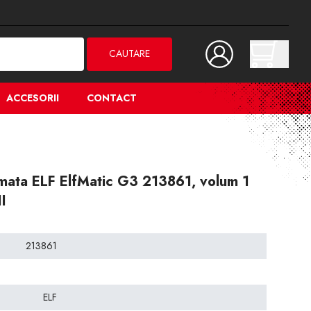
CAUTARE
ACCESORII
CONTACT
omata ELF ElfMatic G3 213861, volum 1
I
213861
ELF