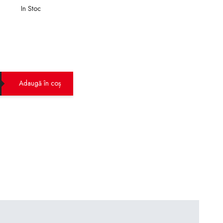
In Stoc
Adaugă în coș