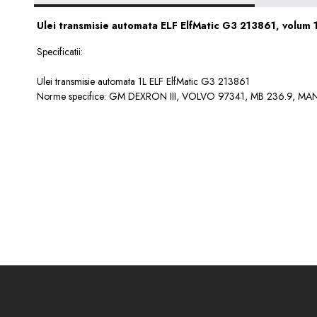
Ulei transmisie automata ELF ElfMatic G3 213861, volum 1
Specificatii:
Ulei transmisie automata 1L ELF ElfMatic G3 213861
Norme specifice: GM DEXRON III, VOLVO 97341, MB 236.9, MAN