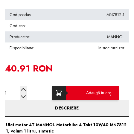
Cod produs:
MN7812-1
Cod ean:
Producator:
MANNOL
Disponibilitate:
In stoc furnizor
40.91 RON
Cantitate
Adaugă în coș
DESCRIERE
Ulei motor 4T MANNOL Motorbike 4-Takt 10W40 MN7812-
1, volum 1 litru, sintetic