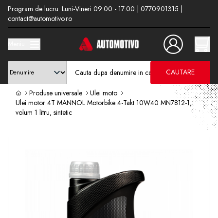
Program de lucru: Luni-Vineri 09:00 - 17:00 | 0770901315 |
contact@automotivo.ro
Meniu
CAUTARE
Produse universale
Ulei moto
Ulei motor 4T MANNOL Motorbike 4-Takt 10W40 MN7812-1,
volum 1 litru, sintetic