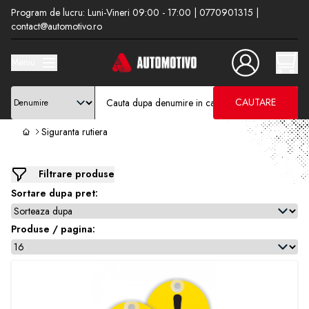
Program de lucru: Luni-Vineri 09:00 - 17:00 | 0770901315 |
contact@automotivo.ro
Meniu
CAUTARE
Siguranta rutiera
Filtrare produse
Sortare dupa pret:
Produse / pagina: