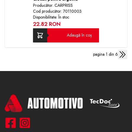
Producător: CARPRISS
Cod producător: 70110003
Disponibilitate: În stoc
22.82 RON
Adaugă în coș
pagina 1 din 6