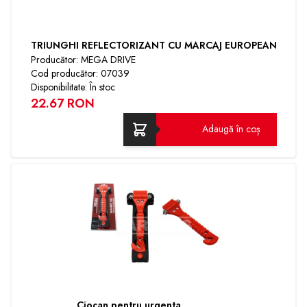
TRIUNGHI REFLECTORIZANT CU MARCAJ EUROPEAN
Producător: MEGA DRIVE
Cod producător: 07039
Disponibilitate: În stoc
22.67 RON
Adaugă în coș
Ciocan pentru urgenta