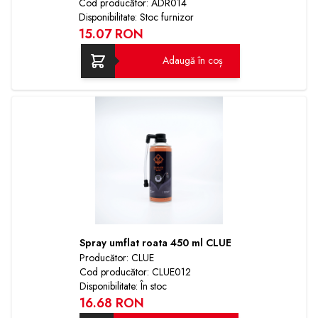
Cod producător: ADR014
Disponibilitate: Stoc furnizor
15.07 RON
Adaugă în coș
Spray umflat roata 450 ml CLUE
Producător: CLUE
Cod producător: CLUE012
Disponibilitate: În stoc
16.68 RON