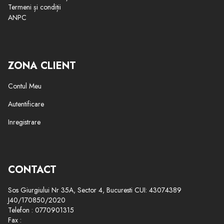
Termeni și condiții
ANPC
ZONA CLIENT
Contul Meu
Autentificare
Inregistrare
CONTACT
Sos Giurgiului Nr 35A, Sector 4, Bucuresti CUI: 43074389
J40/170850/2020
Telefon : 0770901315
Fax :