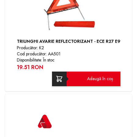
TRIUNGHI AVARIE REFLECTORIZANT - ECE R27 E9
Producător: K2
Cod producător: AA501
Disponibilitate: În stoc
19.51 RON
Adaugă în coș