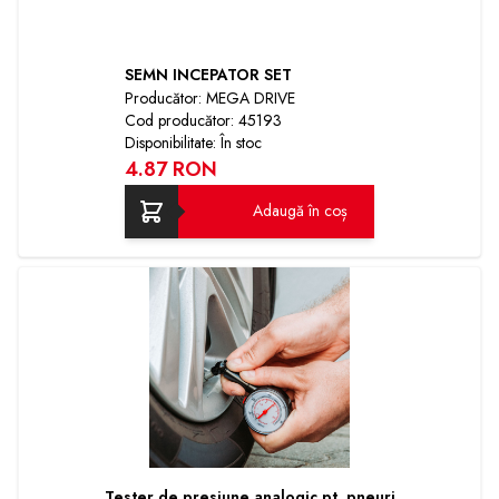
SEMN INCEPATOR SET
Producător: MEGA DRIVE
Cod producător: 45193
Disponibilitate: În stoc
4.87 RON
Adaugă în coș
Tester de presiune analogic pt. pneuri