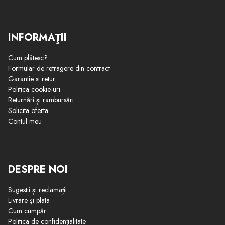
INFORMAŢII
Cum plâtesc?
Formular de retragere din contract
Garantie si retur
Politica cookie-uri
Returnări și rambursări
Solicita oferta
Contul meu
DESPRE NOI
Sugestii și reclamații
Livrare și plata
Cum cumpăr
Politica de confidențialitate