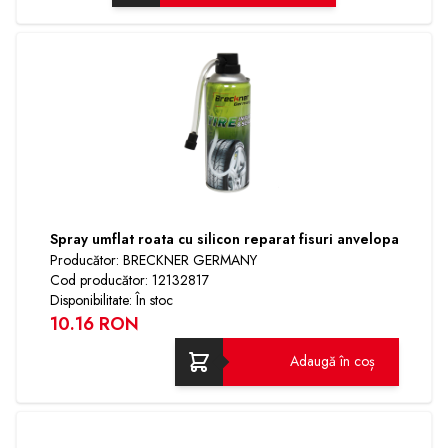
Spray umflat roata cu silicon reparat fisuri anvelopa
Producător: BRECKNER GERMANY
Cod producător: 12132817
Disponibilitate: În stoc
10.16 RON
Adaugă în coș