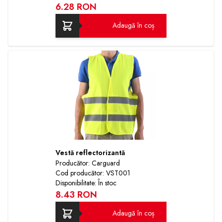
6.28 RON
Adaugă în coș
Vestă reflectorizantă
Producător: Carguard
Cod producător: VST001
Disponibilitate: În stoc
8.43 RON
Adaugă în coș